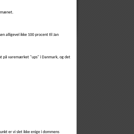
 domænet.
alligevel ikke 100 procent til Jan
tent på varemærket "ups" i Danmark, og det
nkt er vi slet ikke enige i dommens