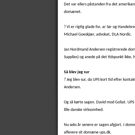
Det var ellers påstanden fra det amerikan
domænet.
? Vi er rigtig glade for, ar Sø- og Handel
Michael Goeskjær, advokat, DLA Nordic.
Jan Nordmand Andersen registrerede domæn
Supplies) og anede på det tidspunkt ikke, 
Så blev jeg sur
? Jeg blev sur, da UPS kort tid efter kont
Andersen.
Og så kørte sagen. David mod Goliat. UPS
lille danske virksomhed.
Nu seks år senere er sagen afgjort. I dom
aflevere sit domæne ups.dk.