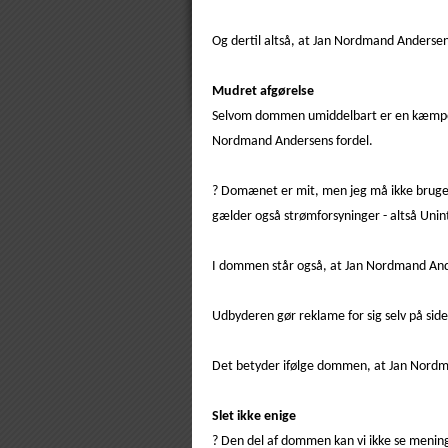
Og dertil altså, at Jan Nordmand Andersen
Mudret afgørelse
Selvom dommen umiddelbart er en kæmpesej
Nordmand Andersens fordel.
? Domænet er mit, men jeg må ikke bruge d
gælder også strømforsyninger - altså Uni
I dommen står også, at Jan Nordmand Ande
Udbyderen gør reklame for sig selv på sid
Det betyder ifølge dommen, at Jan Nord
Slet ikke enige
? Den del af dommen kan vi ikke se mening