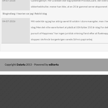
04-07-2026
Gyldne gensyn: Per Gravesen står bag systemet ProcessGuard, der overvå
sikkerhedshuller, mener han ikke, at en 20 år gammel server eksponeret 
Blogindlæg: I teorien var jeg i Rebild idag
04-07-2026
Mit røde hår og jeg har aldrig været til solskin i store mængder, men i 
idag.Men det ville være forkert at påstå at USA fylder 250 år idag.For de
pursuit of Happiness" har ingen juridisk virkning.Først efter at flueknepp
stoppes i de fire år borgerkrigen varede.Så hvis papirarbej
Copyright
Data4u
2013 - Powered by
editor4u